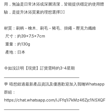
用，無論是日常沐浴或深層清潔，皆能提供穩定的使用體
驗，是提升沐浴質素的理想選擇👍🏻 

材質：刷柄－檜木、刷毛－豬毛、掛繩－壓克力纖維

 尺寸：約39×7.5×7cm

 重量：約130g

 產地：日本

💢如沒註明【現貨】訂貨需時約3-4星期

___________________________________________

💬 唔想錯過最新產品資訊及優惠歡迎加入我哋Whatsapp
群組：

https://chat.whatsapp.com/IJFfq1i7kMz46Zjc1NSXQF

___________________________________________
