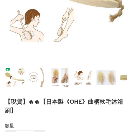
【現貨】🔥🔥【日本製《OHE》曲柄軟毛沐浴
刷】
數量