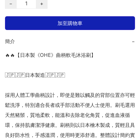
−
+
加至購物車
簡介
−
🔥🔥【日本製《OHE》曲柄軟毛沐浴刷】

🇯🇵🇯🇵日本製造🇯🇵🇯🇵

採用人體工學曲柄設計，即使是難以觸及的背部位置亦可輕
鬆洗淨，特別適合長者或手部活動不便人士使用。刷毛選用
天然豬鬃，質地柔軟，能溫和去除老化角質，促進血液循
環，保持肌膚潔淨健康。刷柄則以日本檜木製成，質輕且具
良好防水性，手感溫潤，使用時更添舒適。整體設計簡約實