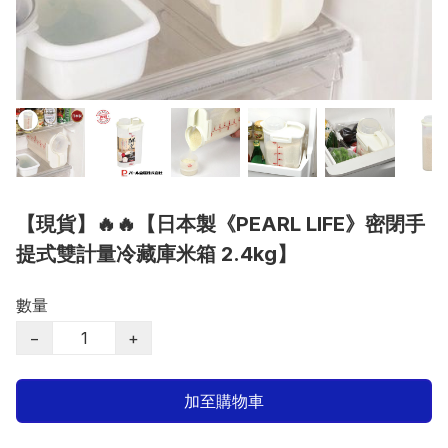
【現貨】🔥🔥【日本製《PEARL LIFE》密閉手
提式雙計量冷藏庫米箱 2.4kg】
數量
−
+
加至購物車