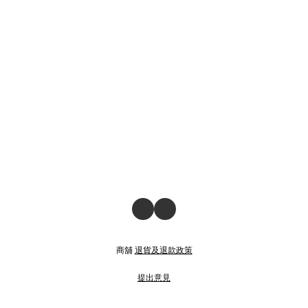
商舖
退貨及退款政策
提出意見