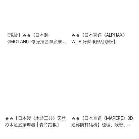
【現貨】🔥🔥【日本製
🔥🔥【日本直送《ALPHAX》
《IMOTANI》修身拉筋腳底按摩
WTB 冷熱眼部刮痧板】
板】
🔥🔥【日本製《木曾工芸》天然
🔥🔥【日本直送《MAPEPE》3D
杉木足底按摩器 | 青竹踏板】
迷你防打結梳】梳理、吹乾、按
摩