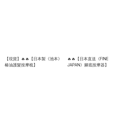
【現貨】🔥🔥【日本製《池本》
🔥🔥【日本直送《FINE
椿油護髮按摩梳】
JAPAN》腳底按摩器】