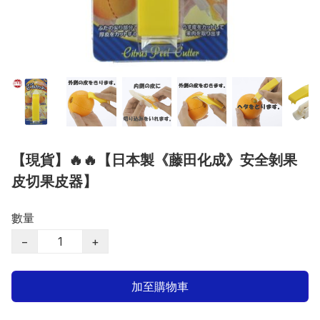
【現貨】🔥🔥【日本製《藤田化成》安全剝果
皮切果皮器】
數量
−
+
加至購物車