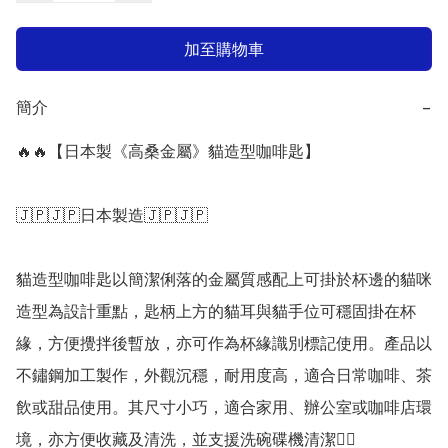
加至購物車
簡介
−
🔥🔥【日本製《高桑金屬》貓造型咖啡匙】

🇯🇵🇯🇵日本製造🇯🇵🇯🇵

貓造型咖啡匙以簡潔俐落的金屬質感配上可掛於杯邊的貓咪
造型為設計重點，匙柄上方的貓耳與貓手位可穩固掛在杯
緣，方便攪拌後暫放，亦可作為杯緣識別標記使用。產品以
不鏽鋼加工製作，外觀沉穩，耐用度高，適合日常咖啡、茶
飲或甜品使用。其尺寸小巧，適合家用、辦公室或咖啡店環
境，亦方便收藏及清洗，並支援洗碗碟機清潔👍🏻 
