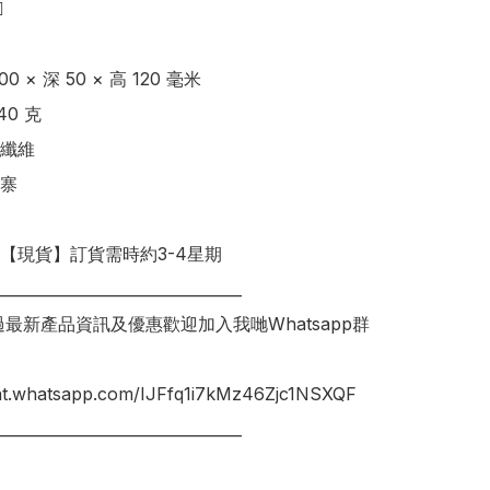
 

 × 深 50 × 高 120 毫米 

0 克

纖維

寨

明【現貨】訂貨需時約3-4星期

________________________________

錯過最新產品資訊及優惠歡迎加入我哋Whatsapp群
hat.whatsapp.com/IJFfq1i7kMz46Zjc1NSXQF

________________________________
