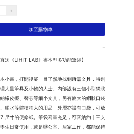
+
加至購物車
−
本直送《LIHIT LAB》書本型多功能筆袋】

本小書，打開後能一目了然地找到所需文具，特別
理大量筆具及小物的人士。內部設有三個小型網狀
納橡皮擦、替芯等細小文具，另有較大的網狀口袋
、膠水等體積稍大的用品，外層亦設有口袋，可放
A7 尺寸的便條紙。筆袋容量充足，可容納約十三支
學生日常使用，或是辦公室、居家工作，都能保持