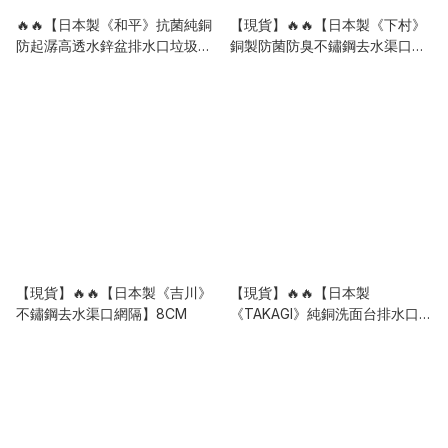
🔥🔥【日本製《和平》抗菌純銅
【現貨】🔥🔥【日本製《下村》
防起潺高透水鋅盆排水口垃圾過
銅製防菌防臭不鏽鋼去水渠口網
濾網】
隔】8CM
【現貨】🔥🔥【日本製《吉川》
【現貨】🔥🔥【日本製
不鏽鋼去水渠口網隔】8CM
《TAKAGI》純銅洗面台排水口
濾網】