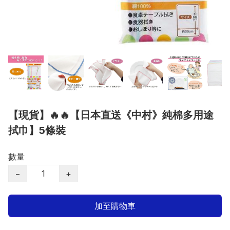
【現貨】🔥🔥【日本直送《中村》純棉多用途
拭巾】5條裝
數量
−
+
加至購物車