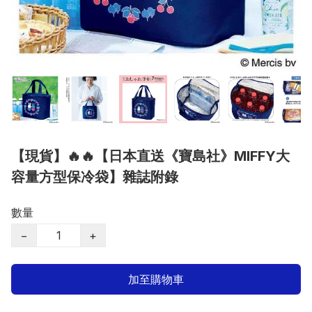
【現貨】🔥🔥【日本直送《寶島社》MIFFY大
容量方型保冷袋】雜誌附錄
數量
−
+
加至購物車