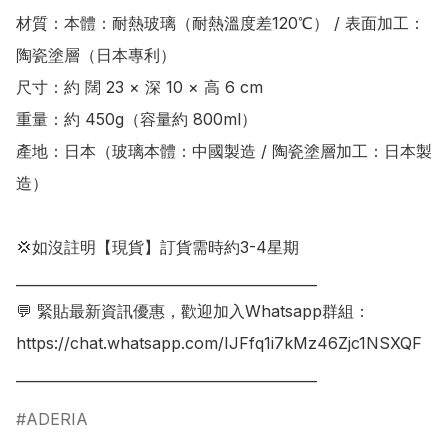
材質：本體：耐熱玻璃（耐熱溫度差120℃） / 表面加工：
陶瓷塗層（日本專利）

尺寸：約 闊 23 × 深 10 × 高 6 cm

重量：約 450g（容量約 800ml）

產地：日本（玻璃本體：中國製造 / 陶瓷塗層加工：日本製
造）

💢如沒註明【現貨】訂貨需時約3-4星期

___________________________________________

💬 緊貼最新資訊優惠，歡迎加入Whatsapp群組：

https://chat.whatsapp.com/IJFfq1i7kMz46Zjc1NSXQF

___________________________________________
ADERIA