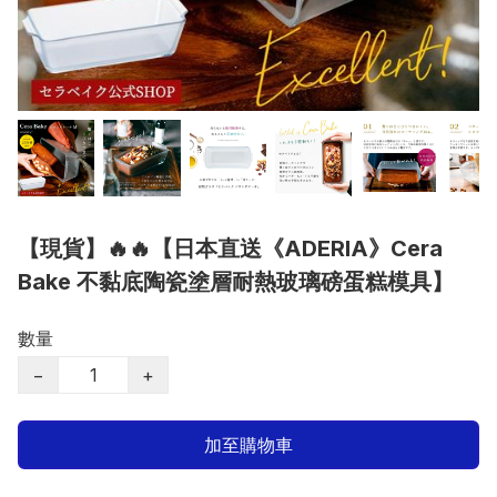
【現貨】🔥🔥【日本直送《ADERIA》Cera
Bake 不黏底陶瓷塗層耐熱玻璃磅蛋糕模具】
數量
−
+
加至購物車