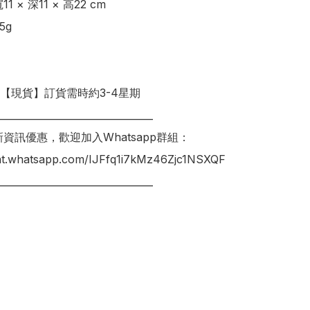
 × 深11 × 高22 cm 

g 

明【現貨】訂貨需時約3-4星期

________________________________

新資訊優惠，歡迎加入Whatsapp群組：

hat.whatsapp.com/IJFfq1i7kMz46Zjc1NSXQF

________________________________
