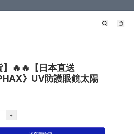
】🔥🔥【日本直送
PHAX》UV防護眼鏡太陽
+