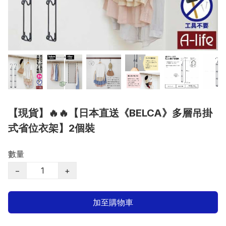
【現貨】🔥🔥【日本直送《BELCA》多層吊掛
式省位衣架】2個裝
數量
−
+
加至購物車