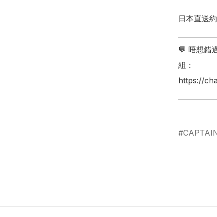
日本直送約 
___________
💬 唔想
組：

https://c
___________
CAPTAI