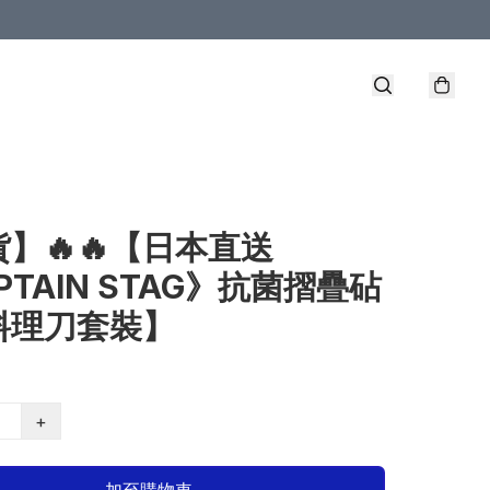
】🔥🔥【日本直送
PTAIN STAG》抗菌摺疊砧
料理刀套裝】
+