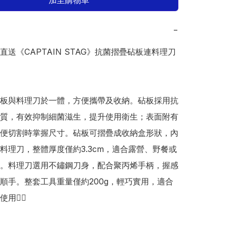
加至購物車
−
本直送《CAPTAIN STAG》抗菌摺疊砧板連料理刀
板與料理刀於一體，方便攜帶及收納。砧板採用抗
質，有效抑制細菌滋生，提升使用衛生；表面附有
便切割時掌握尺寸。砧板可摺疊成收納盒形狀，內
料理刀，整體厚度僅約3.3cm，適合露營、野餐或
。料理刀選用不鏽鋼刀身，配合聚丙烯手柄，握感
順手。整套工具重量僅約200g，輕巧實用，適合
👍🏻
