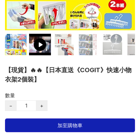
【現貨】🔥🔥【日本直送《COGIT》快速小物
衣架2個裝】
數量
−
+
加至購物車