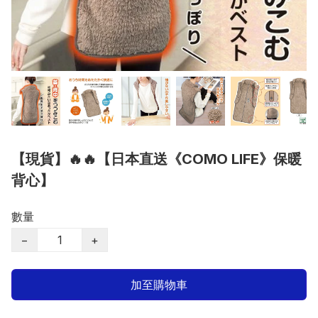
【現貨】🔥🔥【日本直送《COMO LIFE》保暖
背心】
數量
−
+
加至購物車