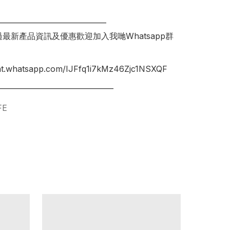
______________________________

錯過最新產品資訊及優惠歡迎加入我哋Whatsapp群
hat.whatsapp.com/IJFfq1i7kMz46Zjc1NSXQF

FE