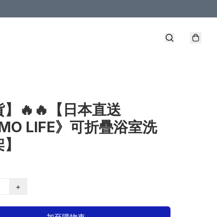
】🔥🔥【日本直送
MO LIFE》可折疊浴室洗
架】
+