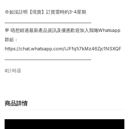
💢如沒註明【現貨】訂貨需時約3-4星期

___________________________________________

💬 唔想錯過最新產品資訊及優惠歡迎加入我哋Whatsapp
群組：

https://chat.whatsapp.com/IJFfq1i7kMz46Zjc1NSXQF

計時器
商品詳情