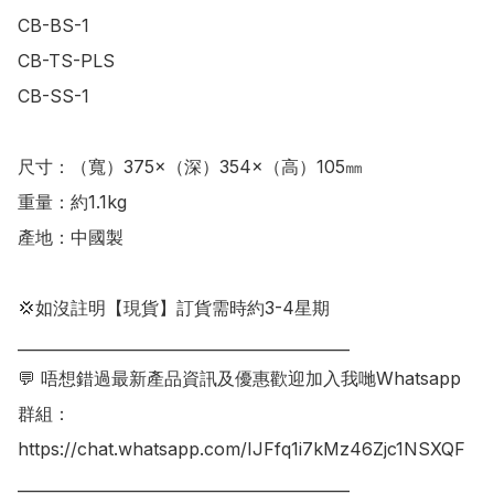
CB-BS-1

CB-TS-PLS

CB-SS-1

尺寸：（寬）375×（深）354×（高）105㎜

重量：約1.1kg

產地：中國製

💢如沒註明【現貨】訂貨需時約3-4星期

___________________________________________

💬 唔想錯過最新產品資訊及優惠歡迎加入我哋Whatsapp
群組：

https://chat.whatsapp.com/IJFfq1i7kMz46Zjc1NSXQF
