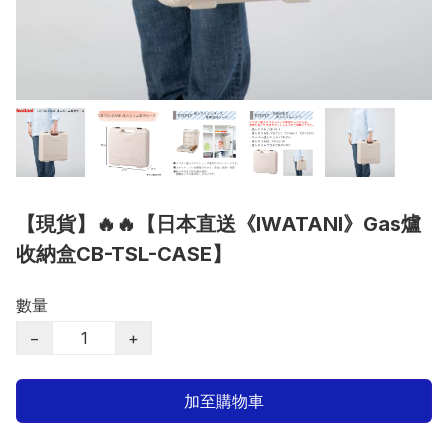
【現貨】🔥🔥【日本直送《IWATANI》Gas爐
收納盒CB-TSL-CASE】
數量
−
+
加至購物車