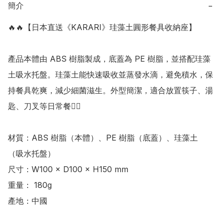
簡介
−
🔥🔥【日本直送《KARARI》珪藻土圓形餐具收納座】

產品本體由 ABS 樹脂製成，底蓋為 PE 樹脂，並搭配珪藻
土吸水托盤。珪藻土能快速吸收並蒸發水滴，避免積水，保
持餐具乾爽，減少細菌滋生。外型簡潔，適合放置筷子、湯
匙、刀叉等日常餐👍🏻

材質：ABS 樹脂（本體）、PE 樹脂（底蓋）、珪藻土
（吸水托盤） 

尺寸：W100 × D100 × H150 mm

重量： 180g

產地：中國
