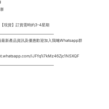


寨

明【現貨】訂貨需時約3-4星期

________________________________

錯過最新產品資訊及優惠歡迎加入我哋Whatsapp群
hat.whatsapp.com/IJFfq1i7kMz46Zjc1NSXQF

________________________________