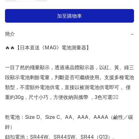
加至購物車
簡介
−
🔥🔥【日本直送《MAG》電池測量器】

一目了然的殘量顯示，透過液晶體顯示器，以紅、黃、綠三
段顯示電池剩餘電量，判斷是否可繼續使用。支援多種電池
類型，不需額外電池供電，直接以被測電池供電即可 。僅
重約30g，尺寸小巧，方便收納與攜帶 ，3色可選👍🏻 

乾電池：Size D、Size C、AA、AAA、AAAA（鹼性／碳
鋅） 

鈕扣電池：SR44W、SR44SW、SR44（G13）、