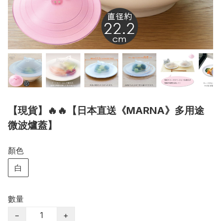
【現貨】🔥🔥【日本直送《MARNA》多用途
微波爐蓋】
顏色
白
數量
−
+