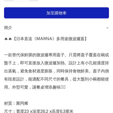
加至購物車
簡介
−
🔥🔥【日本直送《MARNA》多用途微波爐蓋】

一款替代保鮮膜的微波爐專用蓋子。只需將蓋子覆蓋在碗或
盤子上，即可直接放入微波爐加熱。設計上有小孔能適度排
出蒸氣，避免食材過度膨脹，同時保持食物鮮美。蓋子內側
有段差設計，能適配不同尺寸的餐具，從大盤到小碗都能使
用。外型可愛，讓餐桌增添趣味👍🏻

材質：聚丙烯

尺寸：寬度23 x深度26.2 x高度6.3厘米
