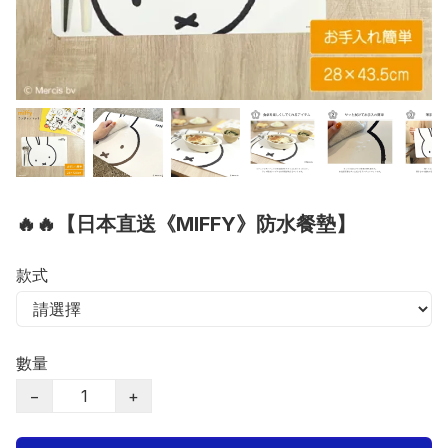
🔥🔥【日本直送《MIFFY》防水餐墊】
款式
數量
−
+