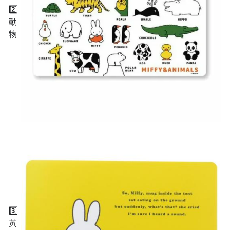
2️⃣
動
物
3️⃣
黃