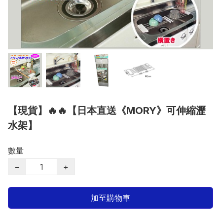
【現貨】🔥🔥【日本直送《MORY》可伸縮瀝
水架】
數量
−
+
加至購物車