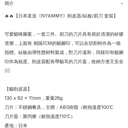
簡介
−
🔥🔥【日本直送《NYAMMY》削皮器/砧板/廚刀 套裝】

可愛貓咪圖案，一套三件。廚刀的刀片具有易於清潔的矽膠
塗層，上面有 相隔1CM的貓腳印，可以在切割時作為一個
指標。砧板由彈性體材料製成，對刀片溫和，同樣印有貓腳
印作為核度。削皮器配有帶貓耳的刀片蓋，收納方便又安全
👍🏻

【貓削皮器】

130 x 82 x 11mm，重量28g

刀片：不銹鋼餐具，主體：ABS樹脂（耐熱溫度100℃

刀片蓋：聚丙烯（耐熱溫度110℃）

產地：日本
