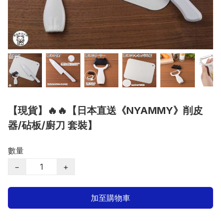
【現貨】🔥🔥【日本直送《NYAMMY》削皮
器/砧板/廚刀 套裝】
數量
−
+
加至購物車