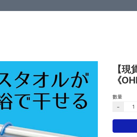
【現貨
《O
數量
−