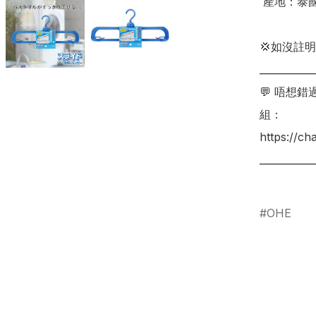
 產地：泰國

💢如沒註
___________
💬 唔想
組：

https://c
___________
OHE