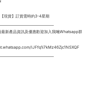
明【現貨】訂貨需時約3-4星期

________________________________

錯過最新產品資訊及優惠歡迎加入我哋Whatsapp群
hat.whatsapp.com/IJFfq1i7kMz46Zjc1NSXQF

________________________________
