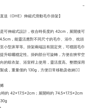
−
日本直送《OHE》伸縮式滑動毛巾掛架】

是可伸縮式設計，收合時長度約 42cm，展開後可
74.5cm，能靈活應對不同尺寸的毛巾、浴巾、枕頭
至小型床單等。掛架兩端設有固定夾，可穩固毛巾
提升晾曬穩定性。掛鉤部分可旋轉，方便在狹窄空
向的晾衣架、浴室桿上使用，靈活度高。整體採用
成，重量僅約 130g，方便日常移動及收納👍🏻

烯
