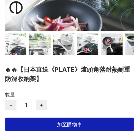
🔥🔥【日本直送《PLATE》爐頭角落耐熱耐重
防滑收納架】
數量
−
+
加至購物車