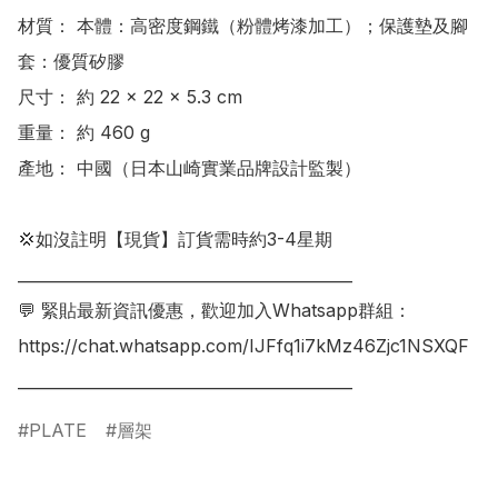
材質： 本體：高密度鋼鐵（粉體烤漆加工）；保護墊及腳
套：優質矽膠

尺寸： 約 22 × 22 × 5.3 cm

重量： 約 460 g

產地： 中國（日本山崎實業品牌設計監製）

💢如沒註明【現貨】訂貨需時約3-4星期

___________________________________________

💬 緊貼最新資訊優惠，歡迎加入Whatsapp群組：

https://chat.whatsapp.com/IJFfq1i7kMz46Zjc1NSXQF

___________________________________________
PLATE
層架