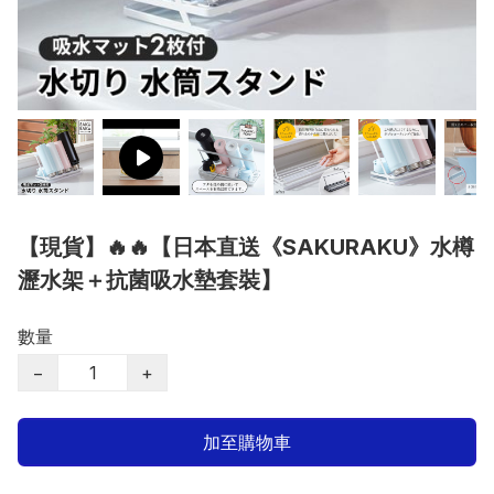
【現貨】🔥🔥【日本直送《SAKURAKU》水樽
瀝水架＋抗菌吸水墊套裝】
數量
−
+
加至購物車