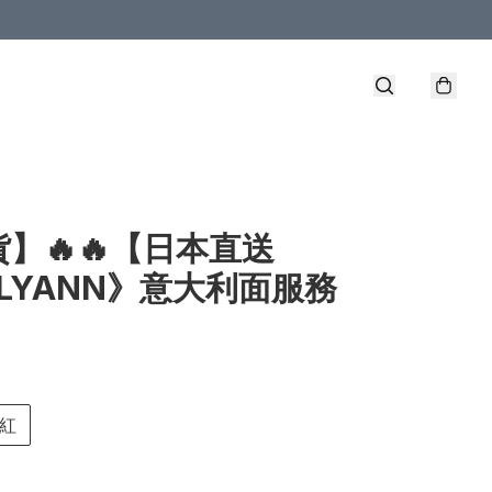
】🔥🔥【日本直送
LLYANN》意大利面服務
紅