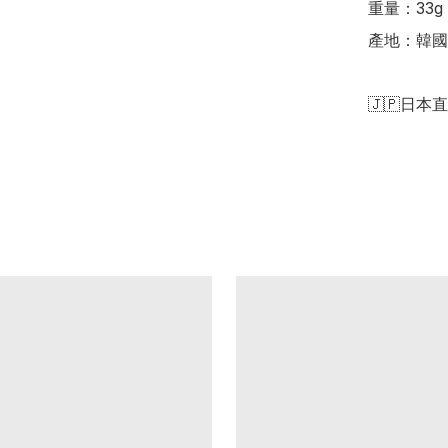
重量：33g

產地：韓國

🇯🇵日本