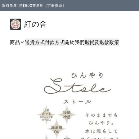
限時免運! 滿$800並選用【京東快遞】
紅の舍
商品
送貨方式
付款方式
關於我們
退貨及退款政策