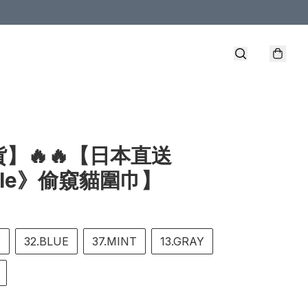
】🔥🔥【日本直送
ole》偷窺貓圍巾】
Y
32.BLUE
37.MINT
13.GRAY