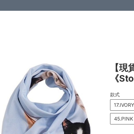
【現貨
《St
款式
17.IVOR
45.PINK