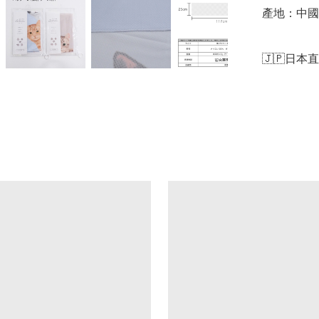
產地：中國

🇯🇵日本