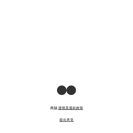
商舖
退貨及退款政策
提出意見