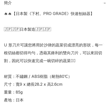
簡介
−
🔥🔥【日本製《下村。PRO GRADE》快速刨絲器】

🇯🇵🇯🇵日本製造🇯🇵🇯🇵

U 形刀片可讓您將用於沙律的蔬菜切成漂亮的形狀，每一
根切絲都切得均勻，憑藉其鋒利的雙向刀片，可以來回切
割，因此可以快速完成一碗切碎的蔬菜👍🏻

材質：不鏽鋼 / ABS樹脂（耐熱80℃）

尺寸：寬9 x 總長28.2 x 高2.6cm

重量：85g

產地：日本
