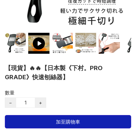
【現貨】🔥🔥【日本製《下村。PRO
GRADE》快速刨絲器】
數量
−
+
加至購物車