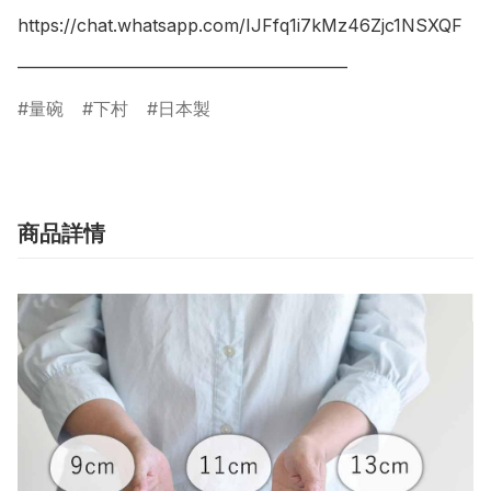
https://chat.whatsapp.com/IJFfq1i7kMz46Zjc1NSXQF

量碗
下村
日本製
商品詳情