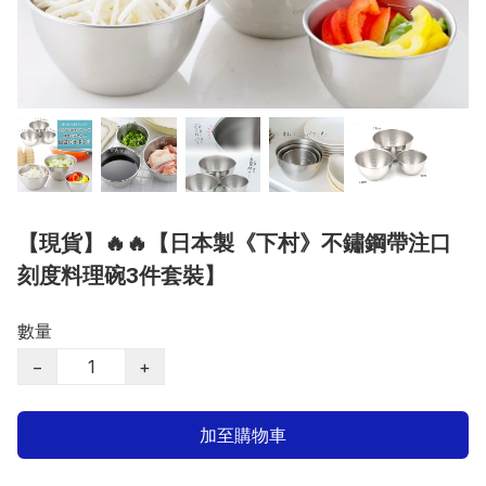
【現貨】🔥🔥【日本製《下村》不鏽鋼帶注口
刻度料理碗3件套裝】
數量
−
+
加至購物車