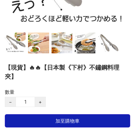
【現貨】🔥🔥【日本製《下村》不鏽鋼料理
夾】
數量
−
+
加至購物車