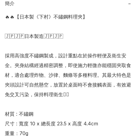
簡介
−
🔥🔥【日本製《下村》不鏽鋼料理夾】

🇯🇵🇯🇵日本製造🇯🇵🇯🇵

採用高強度不鏽鋼製成，設計重點在於操作輕便及衛生安
全。夾身結構經過精密調整，即使施力輕微亦能穩固夾取食
材，適合處理炸物、沙律、麵條等多種料理。其最大特色是
夾頭設計可自然懸空，放置於桌面時不會接觸表面，有效避
免交叉污染，保持料理衛生👍🏻

材質 : 不鏽鋼

尺寸 : 寬度 10 x 總長度 23.5 x 高度 4.4cm

重量：70g
