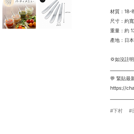
材質：18-
尺寸：約寬 1.
重量：約 13
產地：日本

💢如沒註
___________
💬 緊貼最
https://c
下村