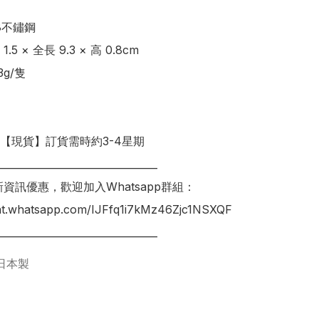
8不鏽鋼

5 × 全長 9.3 × 高 0.8cm

g/隻

明【現貨】訂貨需時約3-4星期

________________________________

新資訊優惠，歡迎加入Whatsapp群組：

hat.whatsapp.com/IJFfq1i7kMz46Zjc1NSXQF

日本製