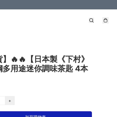
】🔥🔥【日本製《下村》
鋼多用途迷你調味茶匙 4本
+