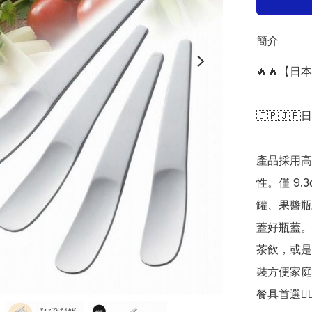
簡介
🔥🔥【
🇯🇵🇯🇵
產品採用高
性。僅 9
罐、果醬瓶
蓋好瓶蓋。
茶飲，或是
裝方便家庭
餐具首選👍🏻