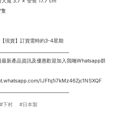
 3.7 × 全長 17.7 cm 

隻

明【現貨】訂貨需時約3-4星期

________________________________

錯過最新產品資訊及優惠歡迎加入我哋Whatsapp群
hat.whatsapp.com/IJFfq1i7kMz46Zjc1NSXQF

________________________________
下村
日本製