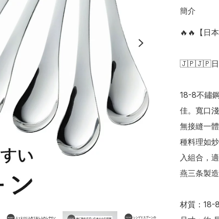
簡介
🔥🔥【
🇯🇵🇯🇵
18-8不
佳。寬口淺
無接縫一體
種料理如炒
入組合，適
燕三条製造
材質：18-8