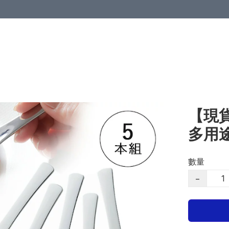
【現貨
多用
數量
−