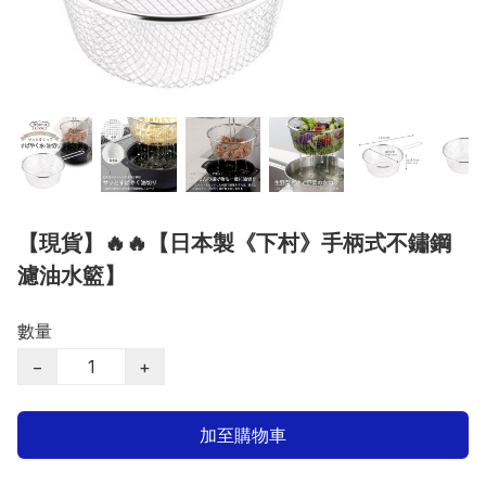
【現貨】🔥🔥【日本製《下村》手柄式不鏽鋼
濾油水籃】
數量
−
+
加至購物車