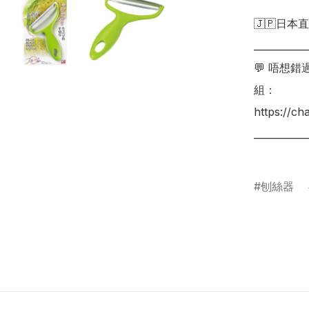
🇯🇵日本直
___________
💬 唔想
組：

https://c
___________
刨絲器