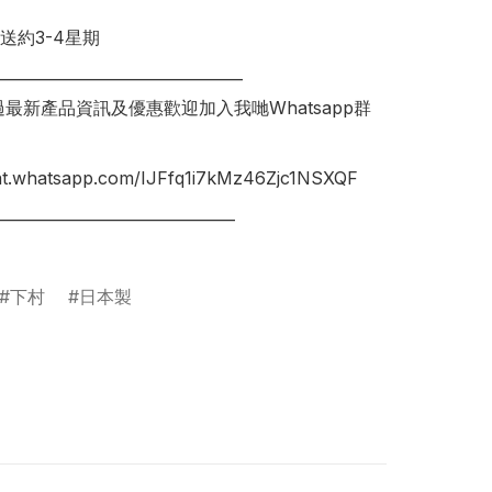
送約3-4星期

________________________________

錯過最新產品資訊及優惠歡迎加入我哋Whatsapp群
hat.whatsapp.com/IJFfq1i7kMz46Zjc1NSXQF

_______________________________

下村
日本製