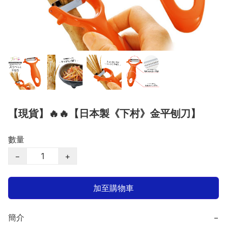
【現貨】🔥🔥【日本製《下村》金平刨刀】
數量
−
+
加至購物車
簡介
−