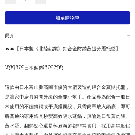
加至購物車
簡介
−
🔥🔥【日本製《北陸鋁業》鋁合金防銹蒸餸分層托盤】

🇯🇵🇯🇵日本製造🇯🇵🇯🇵

這款由日本富山縣高岡市優質大廠製造的鋁合金蒸餸托盤，
是讓家中廚具瞬間升級的全能小幫手。產品專為配合一般日
常使用的不鏽鋼鍋或平底鑊而設，只需簡單放入鍋底，即可
將普通的家用鍋具秒變高效隔水蒸鍋，無論是日常蒸肉餅、
蒸水蛋、翻熱點心還是蒸煮海鮮都非常實用。採用高純度鋁