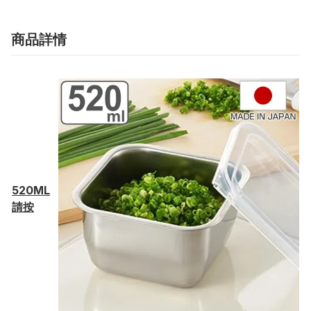
商品詳情
520ML
請按