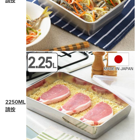
請按
2250ML
請按