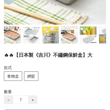
🔥🔥【日本製《吉川》不鏽鋼保鮮盒】大
款式
食物盒
網籃
數量
−
+