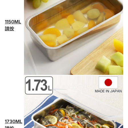
1150ML
請按
1730ML