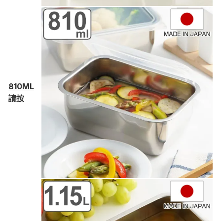
810ML
請按