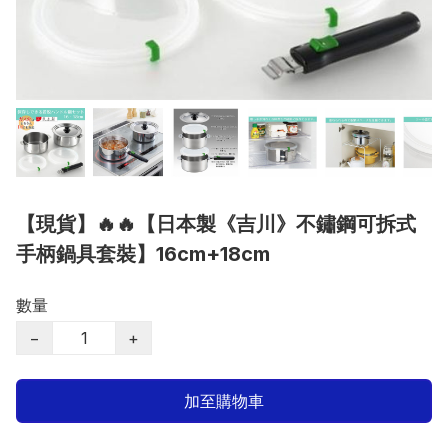
【現貨】🔥🔥【日本製《吉川》不鏽鋼可拆式
手柄鍋具套裝】16cm+18cm
數量
−
+
加至購物車