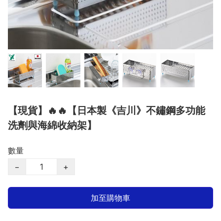
【現貨】🔥🔥【日本製《吉川》不鏽鋼多功能
洗劑與海綿收納架】
數量
−
+
加至購物車