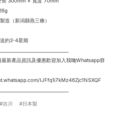
 300mm × 寬度 70mm 

6g

製造（新潟縣燕三條）

送約3-4星期

________________________________

錯過最新產品資訊及優惠歡迎加入我哋Whatsapp群
hat.whatsapp.com/IJFfq1i7kMz46Zjc1NSXQF

吉川
日本製