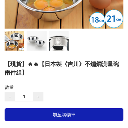
【現貨】🔥🔥【日本製《吉川》不鏽鋼測量碗
兩件組】
數量
−
+
加至購物車