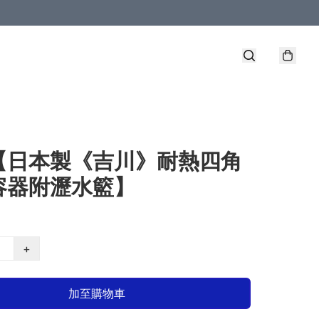
【日本製《吉川》耐熱四角
容器附瀝水籃】
+
加至購物車