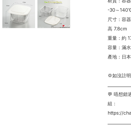
材質：容器 
-30～14
尺寸：容器 約 
高 7.8cm

重量：約 17
容量：滿水容量
產地：日本

💢如沒註
___________
💬 唔想
組：

https://c
___________