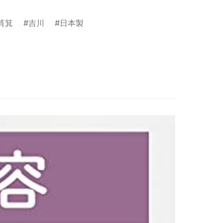
筲箕
吉川
日本製