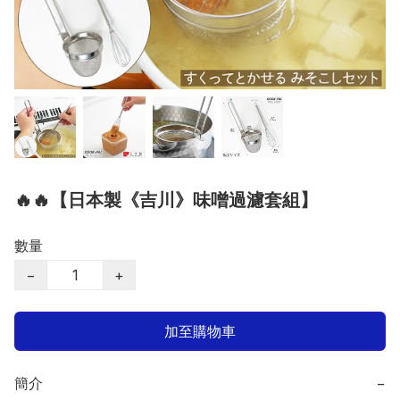
🔥🔥【日本製《吉川》味噌過濾套組】
數量
−
+
加至購物車
簡介
−