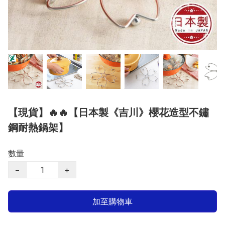
【現貨】🔥🔥【日本製《吉川》櫻花造型不鏽
鋼耐熱鍋架】
數量
−
+
加至購物車