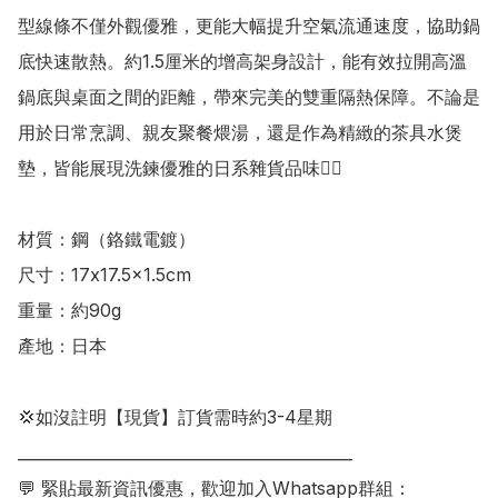
型線條不僅外觀優雅，更能大幅提升空氣流通速度，協助鍋
底快速散熱。約1.5厘米的增高架身設計，能有效拉開高溫
鍋底與桌面之間的距離，帶來完美的雙重隔熱保障。不論是
用於日常烹調、親友聚餐煨湯，還是作為精緻的茶具水煲
墊，皆能展現洗鍊優雅的日系雜貨品味👍🏻

材質：鋼（鉻鐵電鍍）

尺寸：17x17.5x1.5cm

重量：約90g

產地：日本

💢如沒註明【現貨】訂貨需時約3-4星期

___________________________________________

💬 緊貼最新資訊優惠，歡迎加入Whatsapp群組：
