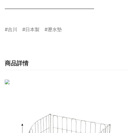
___________________________________________

吉川
日本製
瀝水墊
商品詳情