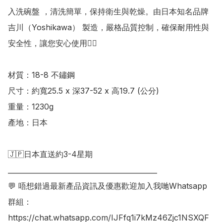
入洗碗盤 ，清洗簡單，保持衛生與乾燥。由日本知名品牌 
吉川（Yoshikawa） 製造，嚴格品質控制，確保耐用性與
安全性，讓您安心使用👍🏻

材質：18-8 不鏽鋼 

尺寸：約寬25.5 x 深37-52 x 高19.7 (公分) 

重量：1230g

產地：日本

🇯🇵日本直送約3-4星期

___________________________________________

💬 唔想錯過最新產品資訊及優惠歡迎加入我哋Whatsapp
群組：

https://chat.whatsapp.com/IJFfq1i7kMz46Zjc1NSXQF
